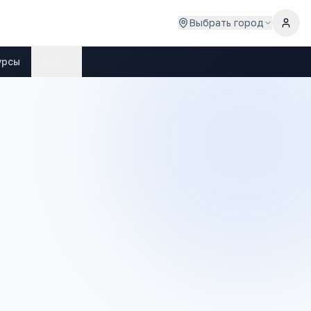
Выбрать город
урсы
Ещё