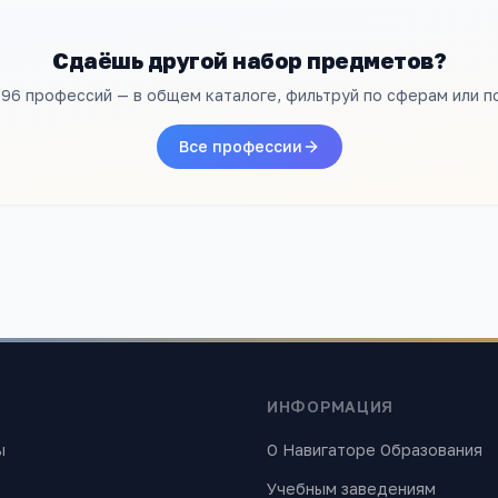
Сдаёшь другой набор предметов?
296 профессий — в общем каталоге, фильтруй по сферам или по
Все профессии
ИНФОРМАЦИЯ
ы
О Навигаторе Образования
Учебным заведениям