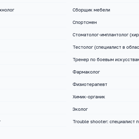
хнолог
Сборщик мебели
Спортсмен
Стоматолог-имплантолог (хир
Тренер по боевым искусства
Фармаколог
Физиотерапевт
Химик-органик
Эколог
г