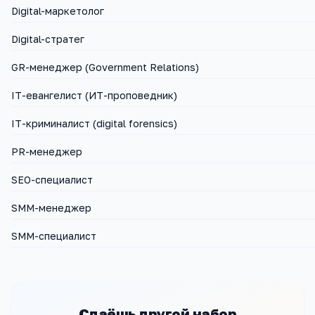
Digital-маркетолог
Digital-стратег
GR-менеджер (Government Relations)
IT-евангелист (ИТ-проповедник)
IT-криминалист (digital forensics)
PR-менеджер
SEO-специалист
SMM-менеджер
SMM-специалист
Сдаёшь другой набор