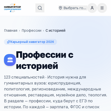
Выбрать город
Главная
›
Профессии
›
С
историей
Карьерный навигатор
2026
Профессии с
🏛️
историей
123 специальностей ·
История нужна для
гуманитарных вузов: юриспруденция,
политология, регионоведение, международные
отношения, реставрация, музейное дело, теология.
В разделе — профессии, куда берут с ЕГЭ по
истории. По каждой — зарплата, ФГОС и список