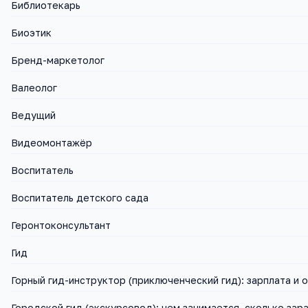
Библиотекарь
Биоэтик
Бренд-маркетолог
Валеолог
Ведущий
Видеомонтажёр
Воспитатель
Воспитатель детского сада
Геронтоконсультант
Гид
Горный гид-инструктор (приключенческий гид): зарплата и 
Городской гид (экскурсовод): чем занимается, сколько зар