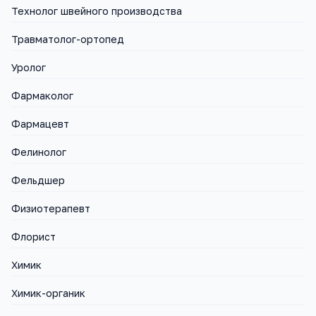
Технолог швейного производства
Травматолог-ортопед
Уролог
Фармаколог
Фармацевт
Фелинолог
Фельдшер
Физиотерапевт
Флорист
Химик
Химик-органик