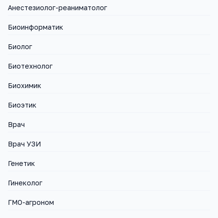
Анестезиолог-реаниматолог
Биоинформатик
Биолог
Биотехнолог
Биохимик
Биоэтик
Врач
Врач УЗИ
Генетик
Гинеколог
ГМО-агроном