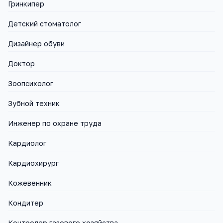
Гринкипер
Детский стоматолог
Дизайнер обуви
Доктор
Зоопсихолог
Зубной техник
Инженер по охране труда
Кардиолог
Кардиохирург
Кожевенник
Кондитер
Контролер газового хозяйства