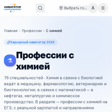
Выбрать город
Главная
›
Профессии
›
С
химией
Карьерный навигатор
2026
Профессии с
⚗️
химией
76 специальностей ·
Химия в связке с биологией
ведёт в медицину, фармакологию, ветеринарию и
биотехнологии; в связке с математикой — в
нефтегаз, металлургию и химическое
производство. В разделе — профессии с химией на
ЕГЭ, с реальной зарплатой и направлениями