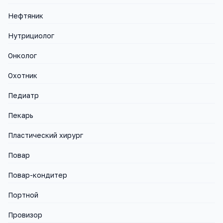
Нефтяник
Нутрициолог
Онколог
Охотник
Педиатр
Пекарь
Пластический хирург
Повар
Повар-кондитер
Портной
Провизор