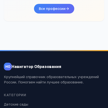
Все профессии
Навигатор Образования
НО
Крупнейший справочник образовательных учреждений
России. Помогаем найти лучшее образование.
КАТЕГОРИИ
Детские сады