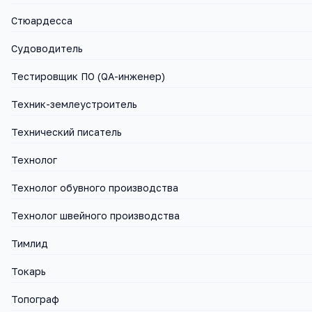
Стюардесса
Судоводитель
Тестировщик ПО (QA-инженер)
Техник-землеустроитель
Технический писатель
Технолог
Технолог обувного производства
Технолог швейного производства
Тимлид
Токарь
Топограф