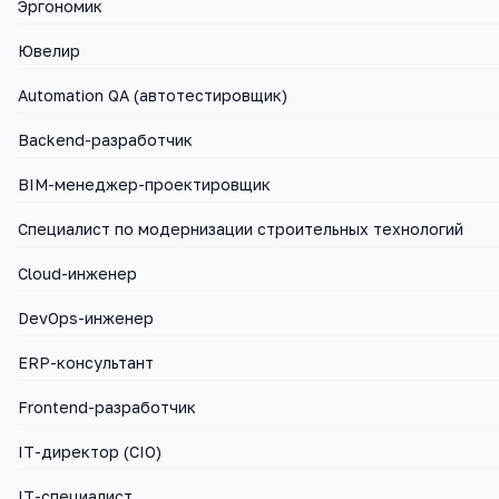
Эргономик
Ювелир
Automation QA (автотестировщик)
Backend-разработчик
BIM-менеджер-проектировщик
Cпециалист по модернизации строительных технологий
Cloud-инженер
DevOps-инженер
ERP-консультант
Frontend-разработчик
IT-директор (CIO)
IT-специалист