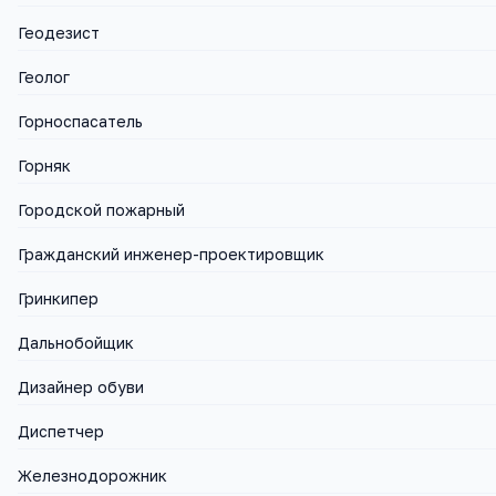
Геодезист
Геолог
Горноспасатель
Горняк
Городской пожарный
Гражданский инженер-проектировщик
Гринкипер
Дальнобойщик
Дизайнер обуви
Диспетчер
Железнодорожник