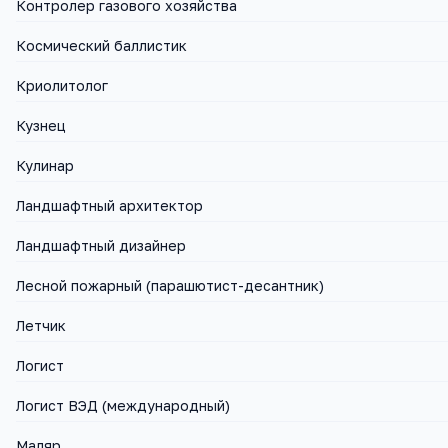
Контролер газового хозяйства
Космический баллистик
Криолитолог
Кузнец
Кулинар
Ландшафтный архитектор
Ландшафтный дизайнер
Лесной пожарный (парашютист-десантник)
Летчик
Логист
Логист ВЭД (международный)
Маляр