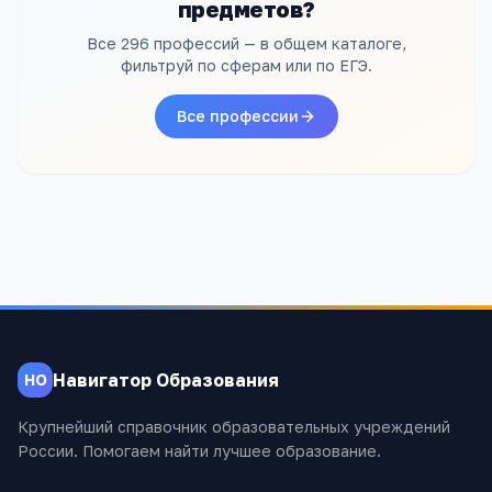
предметов?
Все 296 профессий — в общем каталоге,
фильтруй по сферам или по ЕГЭ.
Все профессии
Навигатор Образования
НО
Крупнейший справочник образовательных учреждений
России. Помогаем найти лучшее образование.