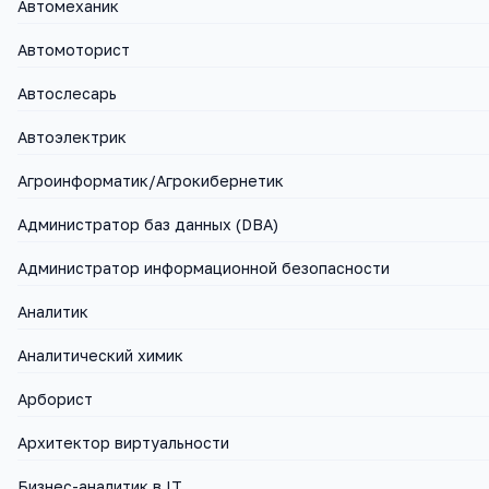
Автомеханик
Автомоторист
Автослесарь
Автоэлектрик
Агроинформатик/Агрокибернетик
Администратор баз данных (DBA)
Администратор информационной безопасности
Аналитик
Аналитический химик
Арборист
Архитектор виртуальности
Бизнес-аналитик в IT