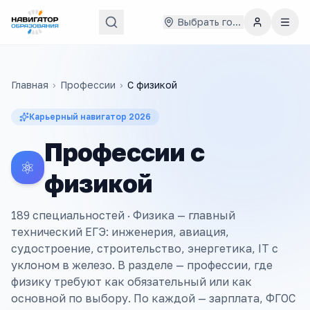
Выбрать город
Главная
›
Профессии
›
С
физикой
Карьерный навигатор
2026
Профессии с
⚛️
физикой
189 специальностей ·
Физика — главный
технический ЕГЭ: инженерия, авиация,
судостроение, строительство, энергетика, IT с
уклоном в железо. В разделе — профессии, где
физику требуют как обязательный или как
основной по выбору. По каждой — зарплата, ФГОС