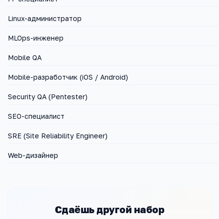
Linux-администратор
MLOps-инженер
Mobile QA
Mobile-разработчик (iOS / Android)
Security QA (Pentester)
SEO-специалист
SRE (Site Reliability Engineer)
Web-дизайнер
Сдаёшь другой набор