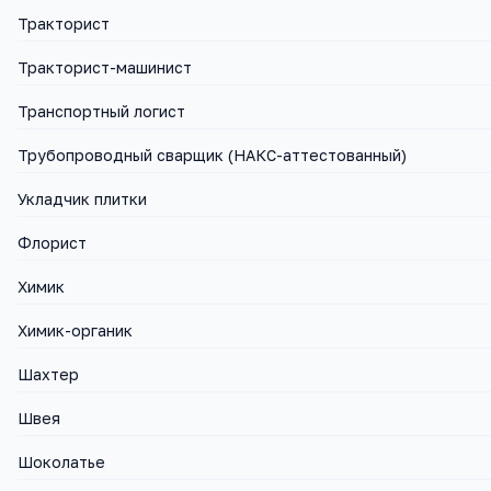
Тракторист
Тракторист-машинист
Транспортный логист
Трубопроводный сварщик (НАКС-аттестованный)
Укладчик плитки
Флорист
Химик
Химик-органик
Шахтер
Швея
Шоколатье