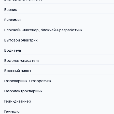
Бионик
Биохимик
Блокчейн-инженер, блокчейн-разработчик
Бытовой электрик
Водитель
Водолаз-спасатель
Военный пилот
Газосварщик / газорезчик
Газоэлектросварщик
Гейм-дизайнер
Геммолог