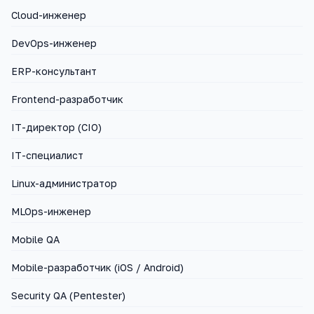
Cloud-инженер
DevOps-инженер
ERP-консультант
Frontend-разработчик
IT-директор (CIO)
IT-специалист
Linux-администратор
MLOps-инженер
Mobile QA
Mobile-разработчик (iOS / Android)
Security QA (Pentester)