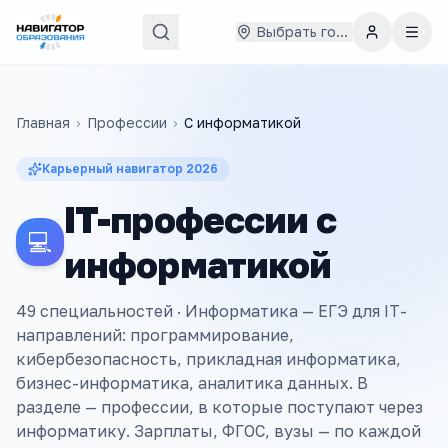
Выбрать город
Главная
›
Профессии
›
С
информатикой
Карьерный навигатор
2026
IT-профессии с
💻
информатикой
49 специальностей ·
Информатика — ЕГЭ для IT-
направлений: программирование,
кибербезопасность, прикладная информатика,
бизнес-информатика, аналитика данных. В
разделе — профессии, в которые поступают через
информатику. Зарплаты, ФГОС, вузы — по каждой