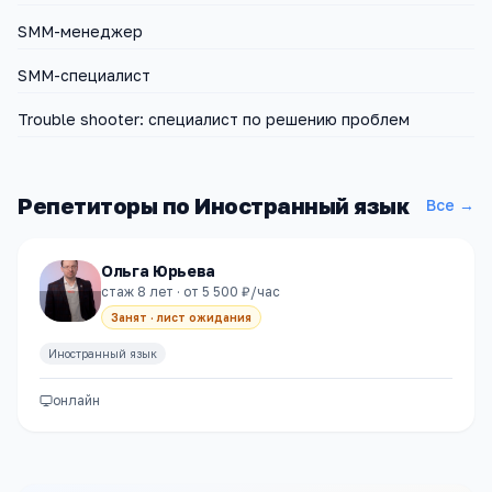
SMM-менеджер
SMM-специалист
Trouble shooter: специалист по решению проблем
Репетиторы по
Иностранный язык
Все →
Ольга Юрьева
стаж 8 лет
· от 5 500 ₽/час
Занят · лист ожидания
Иностранный язык
онлайн