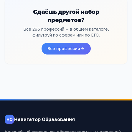
Сдаёшь другой набор
предметов?
Все 296 профессий — в общем каталоге,
фильтруй по сферам или по ЕГЭ.
Все профессии
Навигатор Образования
НО
Крупнейший справочник образовательных учреждений