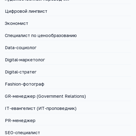
Цифровой лингвист
Экономист
Cпециалист по ценообразованию
Data-социолог
Digital-маркетолог
Digital-стратег
Fashion-фотограф
GR-менеджер (Government Relations)
IT-евангелист (ИТ-проповедник)
PR-менеджер
SEO-специалист