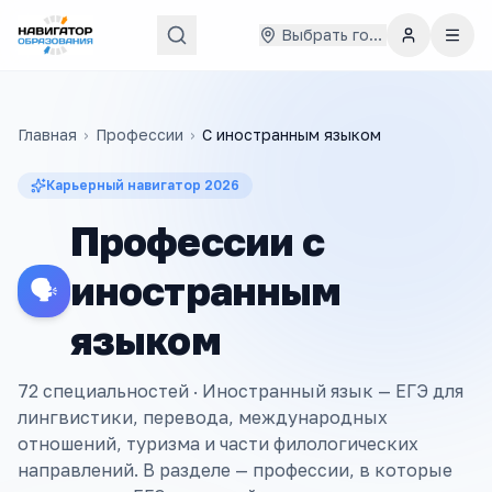
Выбрать город
Главная
›
Профессии
›
С
иностранным языком
Карьерный навигатор
2026
Профессии с
иностранным
🗣️
языком
72 специальностей ·
Иностранный язык — ЕГЭ для
лингвистики, перевода, международных
отношений, туризма и части филологических
направлений. В разделе — профессии, в которые