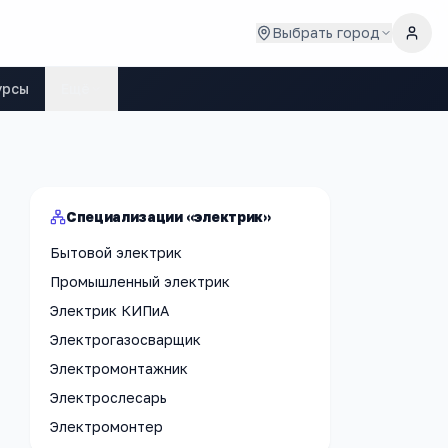
Выбрать город
урсы
Ещё
Специализации «электрик»
Бытовой электрик
Промышленный электрик
Электрик КИПиА
Электрогазосварщик
Электромонтажник
Электрослесарь
Электромонтер