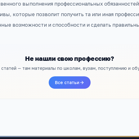
твенного выполнения профессиональных обязанностей
ивы, которые позволит получить та или иная професси
нные возможности и способности и сделать правильн
Не нашли свою профессию?
л статей — там материалы по школам, вузам, поступлению и об
Все статьи