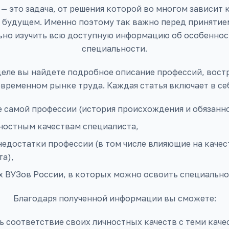
— это задача, от решения которой во многом зависит 
в будущем. Именно поэтому так важно перед принятие
ьно изучить всю доступную информацию об особенност
специальности.
деле вы найдете подробное описание профессий, вост
временном рынке труда. Каждая статья включает в се
 самой профессии (история происхождения и обязанно
чностным качествам специалиста,
едостатки профессии (в том числе влияющие на качес
а),
х ВУЗов России, в которых можно освоить специально
Благодаря полученной информации вы сможете:
 соответствие своих личностных качеств с теми каче