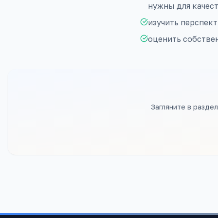
нужны для качес
изучить перспект
оценить собстве
Загляните в разде