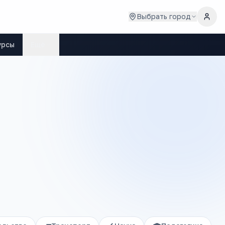
Выбрать город
урсы
Ещё